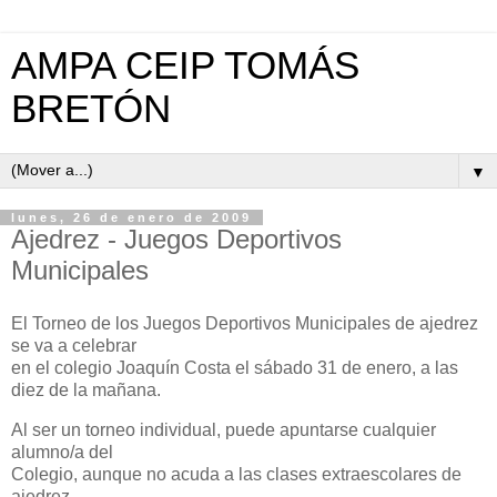
AMPA CEIP TOMÁS
BRETÓN
▼
lunes, 26 de enero de 2009
Ajedrez - Juegos Deportivos
Municipales
El Torneo de los Juegos Deportivos Municipales de ajedrez
se va a celebrar
en el colegio Joaquín Costa el sábado 31 de enero, a las
diez de la mañana.
Al ser un torneo individual, puede apuntarse cualquier
alumno/a del
Colegio, aunque no acuda a las clases extraescolares de
ajedrez.