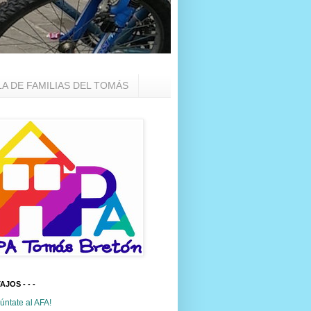
LA DE FAMILIAS DEL TOMÁS
TAJOS - - -
úntate al AFA!