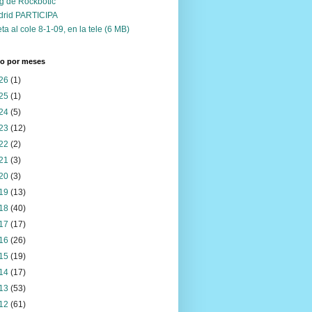
g de Rockbotic
drid PARTICIPA
ta al cole 8-1-09, en la tele (6 MB)
vo por meses
26
(1)
25
(1)
24
(5)
23
(12)
22
(2)
21
(3)
20
(3)
19
(13)
18
(40)
17
(17)
16
(26)
15
(19)
14
(17)
13
(53)
12
(61)