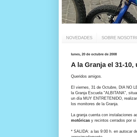
NOVEDADES
SOBRE NOSOTR
lunes, 20 de octubre de 2008
A la Granja el 31-10,
Queridos amigos.
El viernes, 31 de Octubre, DIA NO 
la Granja Escuela "ALBITANA", situa
un día MUY ENTRETENIDO, realizando 
los monitores de la Granja.
La granja cuenta con instalaciones 
motóricas
y recintos cerrados por s
* SALIDA: a las 9:00 h. en autocar 
aproximadamente.