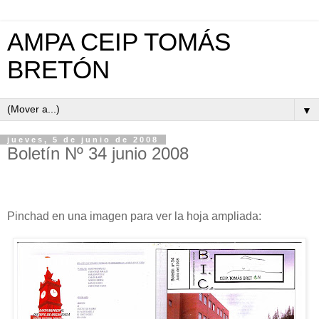
AMPA CEIP TOMÁS
BRETÓN
▼
jueves, 5 de junio de 2008
Boletín Nº 34 junio 2008
Pinchad en una imagen para ver la hoja ampliada: